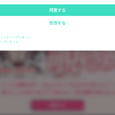
同意する
拒否する
｜シティヘブンネット
ログイン
ヘブンネット
パスワードをお忘れの方は
こちら
えっちな動画を見て、あなたがタイプな女の子が見つけよう
遊んだことのある"あの子"の知らない一面を動画で知れるか
確認する