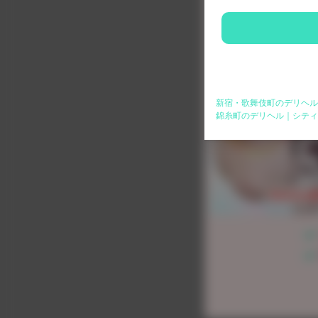
新宿・歌舞伎町のデリヘル
錦糸町のデリヘル｜シティ