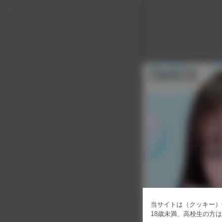
当サイトは（クッキー）C
18歳未満、高校生の方