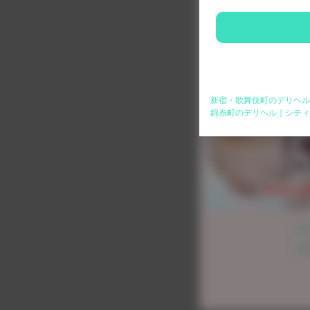
新宿・歌舞伎町のデリヘル
錦糸町のデリヘル｜シティ