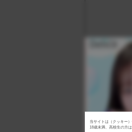
当サイトは（クッキー）C
18歳未満、高校生の方