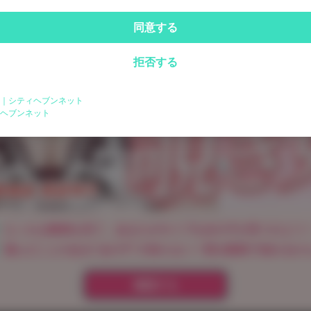
同意する
拒否する
｜シティヘブンネット
ログイン
ヘブンネット
パスワードをお忘れの方は
こちら
えっちな動画を見て、あなたがタイプな女の子が見つけよう
遊んだことのある"あの子"の知らない一面を動画で知れるか
確認する