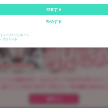
同意する
拒否する
｜シティヘブンネット
ログイン
ヘブンネット
パスワードをお忘れの方は
こちら
えっちな動画を見て、あなたがタイプな女の子が見つけよう
遊んだことのある"あの子"の知らない一面を動画で知れるか
確認する