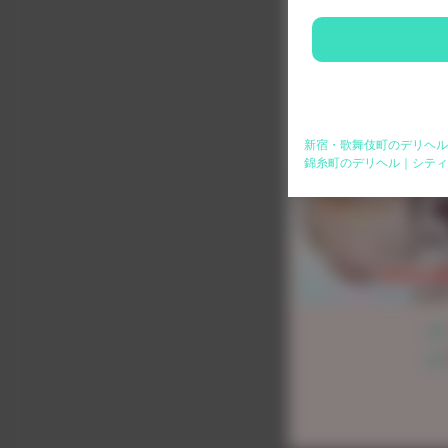
新宿・歌舞伎町のデリヘル
錦糸町のデリヘル｜シティ