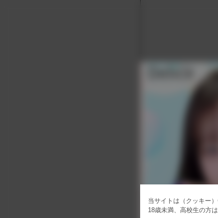
当サイトは（クッキー）C
18歳未満、高校生の方