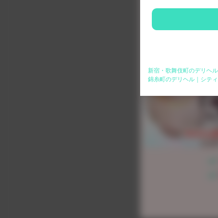
新宿・歌舞伎町のデリヘル
錦糸町のデリヘル｜シティ