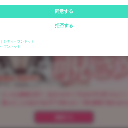
同意する
拒否する
｜シティヘブンネット
ログイン
ヘブンネット
パスワードをお忘れの方は
こちら
えっちな動画を見て、あなたがタイプな女の子が見つけよう
遊んだことのある"あの子"の知らない一面を動画で知れるか
確認する