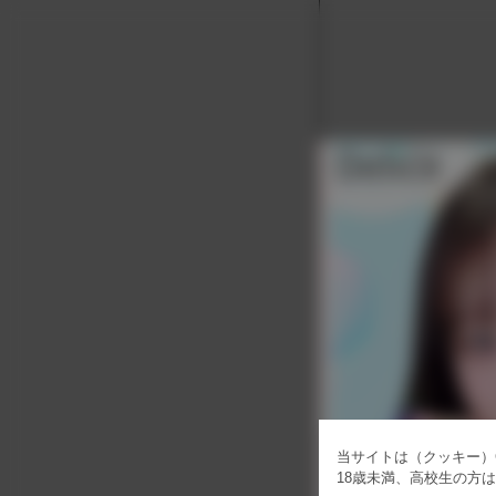
当サイトは（クッキー）C
18歳未満、高校生の方