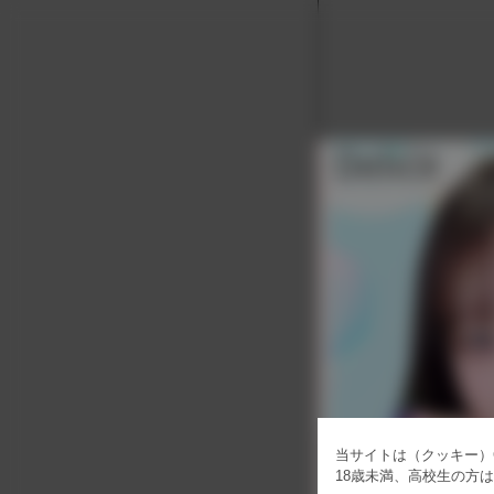
当サイトは（クッキー）C
18歳未満、高校生の方