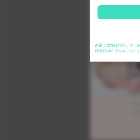
新宿・歌舞伎町のデリヘル
錦糸町のデリヘル｜シティ