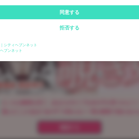
同意する
拒否する
｜シティヘブンネット
ログイン
ヘブンネット
パスワードをお忘れの方は
こちら
えっちな動画を見て、あなたがタイプな女の子が見つけよう
遊んだことのある"あの子"の知らない一面を動画で知れるか
確認する