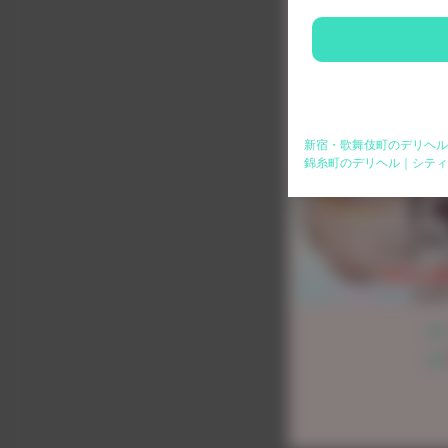
新宿・歌舞伎町のデリヘル
錦糸町のデリヘル｜シティ