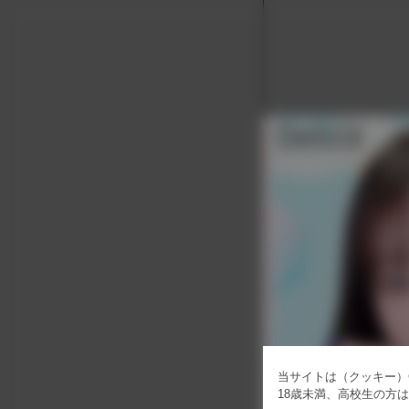
当サイトは（クッキー）C
18歳未満、高校生の方