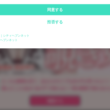
同意する
拒否する
｜シティヘブンネット
ログイン
ヘブンネット
パスワードをお忘れの方は
こちら
えっちな動画を見て、あなたがタイプな女の子が見つけよう
遊んだことのある"あの子"の知らない一面を動画で知れるか
確認する