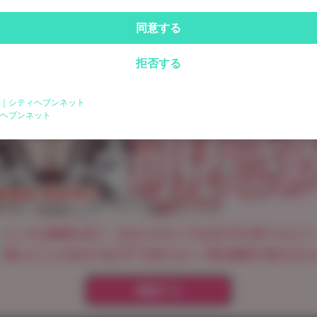
同意する
拒否する
｜シティヘブンネット
ログイン
ヘブンネット
パスワードをお忘れの方は
こちら
えっちな動画を見て、あなたがタイプな女の子が見つけよう
遊んだことのある"あの子"の知らない一面を動画で知れるか
確認する