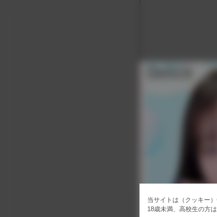
当サイトは（クッキー）C
18歳未満、高校生の方