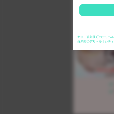
新宿・歌舞伎町のデリヘル
錦糸町のデリヘル｜シティ