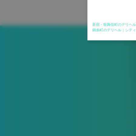
新宿・歌舞伎町のデリヘル
錦糸町のデリヘル｜シティ