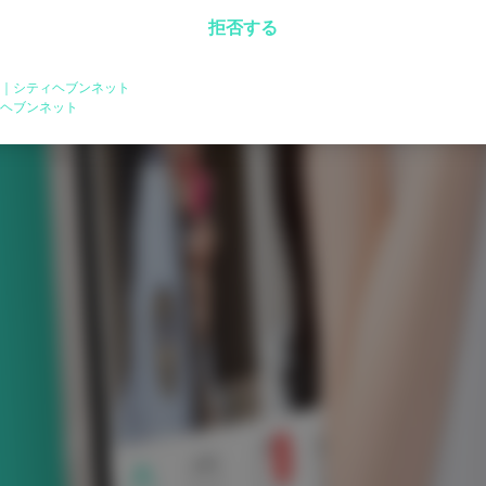
拒否する
｜シティヘブンネット
ヘブンネット