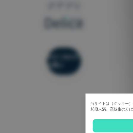
グアプリ
今すぐ女の子
を選ぶ
当サイトは（クッキー）C
18歳未満、高校生の方